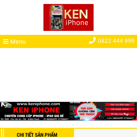
0822 444 999
Menu
CHI TIẾT SẢN PHẨM