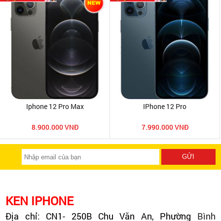
Iphone 12 Pro Max
IPhone 12 Pro
8.900.000 VNĐ
7.990.000 VNĐ
KEN IPHONE
Địa chỉ: CN1- 250B Chu Văn An, Phường
Bình