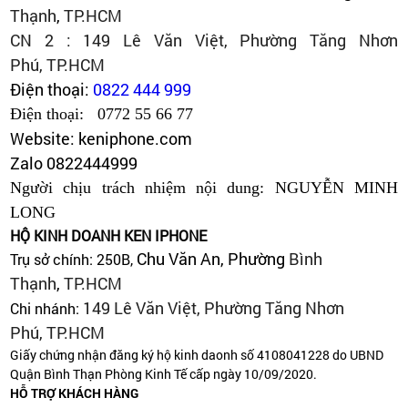
Thạnh
,
TP.HCM
CN 2 : 149 Lê Văn Việt, Phường Tăng Nhơn
Phú,
TP.HCM
Điện thoại:
0822 444 999
Điện thoại: 0772 55 66 77
Website: keniphone.com
Zalo 0822444999
Người chịu trách nhiệm nội dung: NGUYỄN MINH
LONG
HỘ KINH DOANH KEN IPHONE
Chu Văn An, Phường
Bình
Trụ sở chính: 250B,
Thạnh
,
TP.HCM
149 Lê Văn Việt, Phường Tăng Nhơn
Chi nhánh:
Phú, TP.HCM
Giấy chứng nhận đăng ký hộ kinh daonh số 4108041228 do UBND
Quận Bình Thạn Phòng Kinh Tế cấp ngày 10/09/2020.
HỖ TRỢ KHÁCH HÀNG