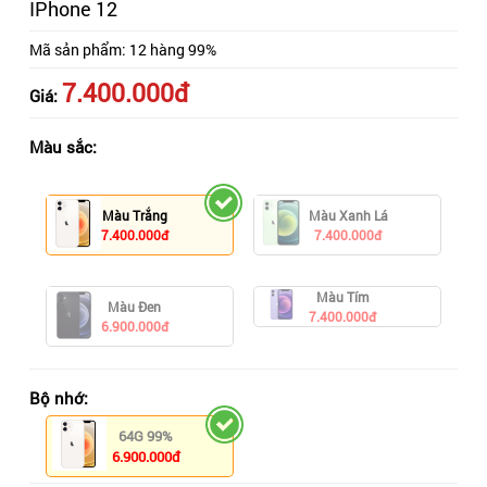
IPhone 12
Mã sản phẩm:
12 hàng 99%
7.400.000đ
Giá:
Màu sắc:
Màu Trắng
Màu Xanh Lá
7.400.000đ
7.400.000đ
Màu Tím
Màu Đen
7.400.000đ
6.900.000đ
Bộ nhớ:
64G 99%
6.900.000đ