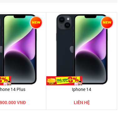
phone 14 Plus
Iphone 14
.900.000 VNĐ
LIÊN HỆ