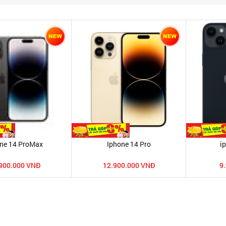
ne 14 ProMax
Iphone 14 Pro
i
900.000 VNĐ
12.900.000 VNĐ
9