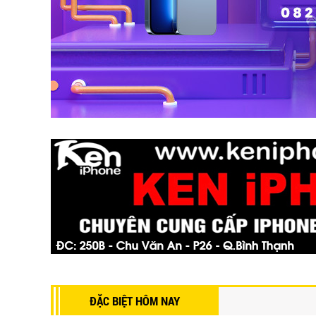
ĐẶC BIỆT HÔM NAY