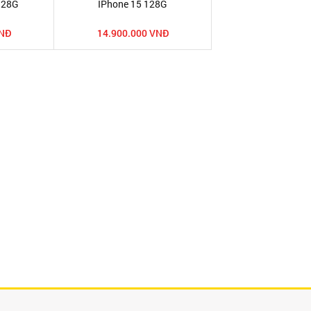
128G
IPhone 15 128G
VNĐ
14.900.000 VNĐ