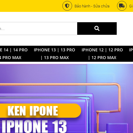
Bảo hành - Sửa chửa
Gi
E 14 | 14 PRO
IPHONE 13 | 13 PRO
IPHONE 12 | 12 PRO
I
4 PRO MAX
| 13 PRO MAX
| 12 PRO MAX