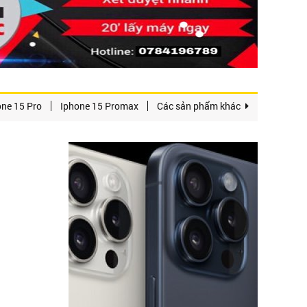
one 15 Pro
Iphone 15 Promax
Các sản phẩm khác