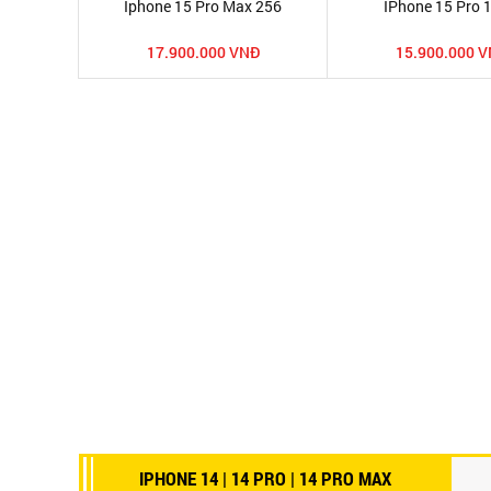
Iphone 15 Pro Max 256
IPhone 15 Pro 
17.900.000 VNĐ
15.900.000 
IPHONE 14 | 14 PRO | 14 PRO MAX