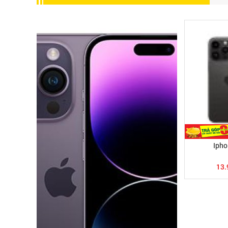
Ipho
13.