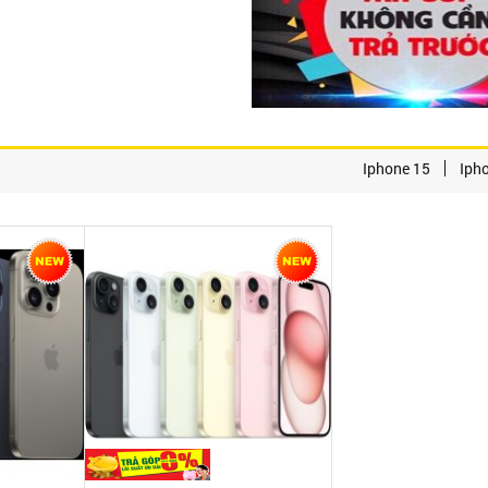
Iphone 15
Iph