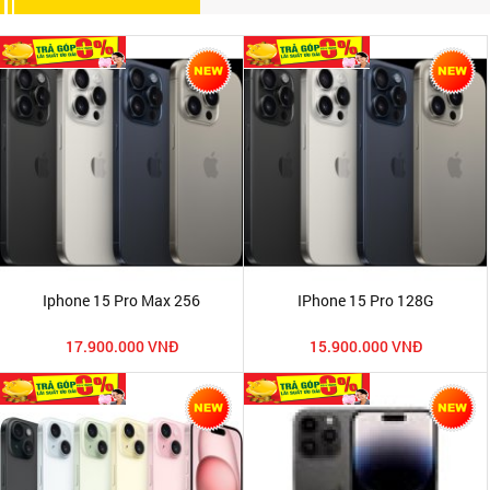
Iphone 15 Pro Max 256
IPhone 15 Pro 128G
17.900.000 VNĐ
15.900.000 VNĐ