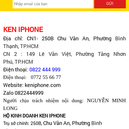
KEN IPHONE
Địa chỉ: CN1- 250B Chu Văn An, Phường
Bình
Thạnh
,
TP.HCM
CN 2 : 149 Lê Văn Việt, Phường Tăng Nhơn
Phú,
TP.HCM
Điện thoại:
0822 444 999
Điện thoại: 0772 55 66 77
Website: keniphone.com
Zalo 0822444999
Người chịu trách nhiệm nội dung: NGUYỄN MINH
LONG
HỘ KINH DOANH KEN IPHONE
Chu Văn An, Phường
Bình
Trụ sở chính: 250B,