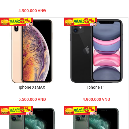
4.900.000 VNĐ
Iphone XsMAX
Iphone 11
5.500.000 VNĐ
4.900.000 VNĐ