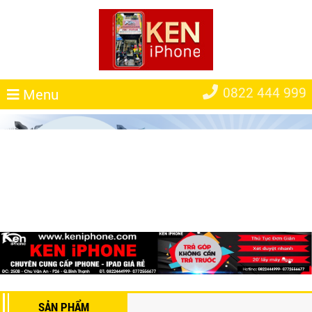
0822 444 999
Menu
SẢN PHẨM